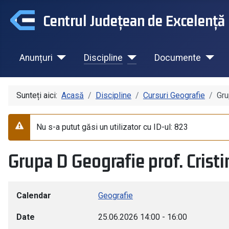
Centrul Județean de Excelență 
Anunțuri
Discipline
Documente
Sunteți aici:
Acasă
Discipline
Cursuri Geografie
Gru
Nu s-a putut găsi un utilizator cu ID-ul: 823
Avertizare
Grupa D Geografie prof. Cris
Calendar
Geografie
Date
25.06.2026
14:00
-
16:00