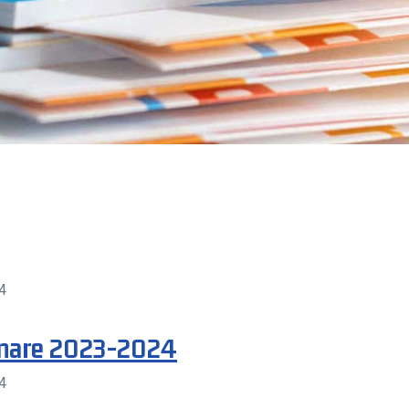
4
ionare 2023-2024
4