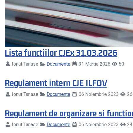
Lista functiilor CJEx 31.03.2026
Ionut Tanase
Documente
31 Martie 2026
50
Regulament intern CJE ILFOV
Ionut Tanase
Documente
06 Noiembrie 2023
26
Regulament de organizare si funct
Ionut Tanase
Documente
06 Noiembrie 2023
24