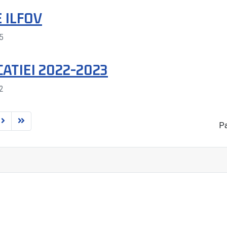
JE ILFOV
5
CATIEI 2022-2023
2
Pa