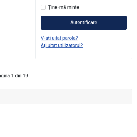
Ţine-mă minte
Autentificare
V-ați uitat parola?
Ați uitat utilizatorul?
gina 1 din 19