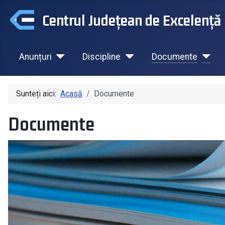
Centrul Județean de Excelență 
Anunțuri
Discipline
Documente
Sunteți aici:
Acasă
Documente
Documente