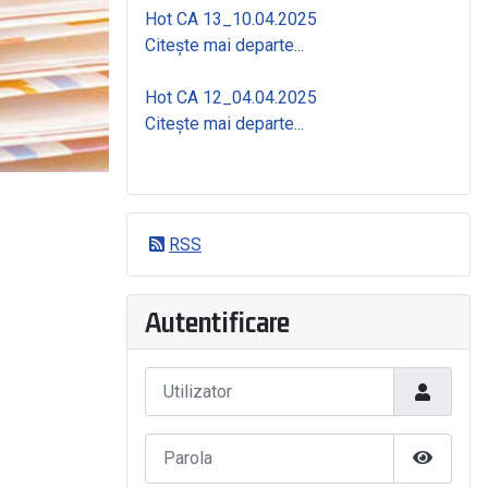
Hot CA 13_10.04.2025
Citește mai departe...
Hot CA 12_04.04.2025
Citește mai departe...
RSS
Autentificare
Utilizator
Parola
Arată Pa