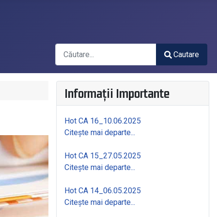
Căutare
Cautare
Type 2 or more characters for results.
Informații Importante
Hot CA 16_10.06.2025
Citește mai departe...
Hot CA 15_27.05.2025
Citește mai departe...
Hot CA 14_06.05.2025
Citește mai departe...