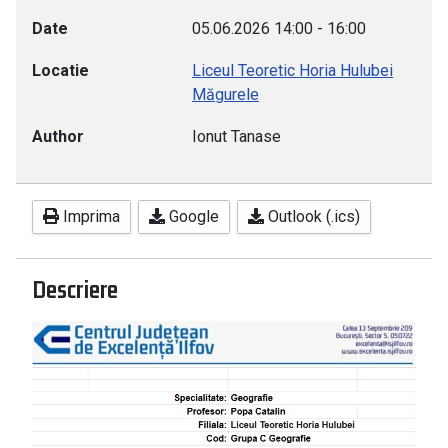
Date
05.06.2026
14:00
-
16:00
Locatie
Liceul Teoretic Horia Hulubei
Măgurele
Author
Ionut Tanase
Imprima
Google
Outlook (.ics)
Descriere