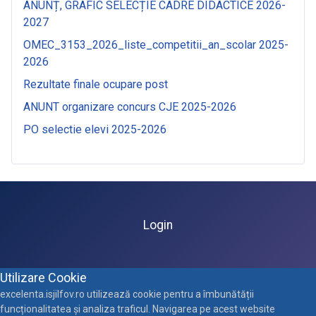
ANUNȚ, GRAFIC SELECȚIE CADRE DIDACTICE 2026-
2027
OMEC_3153_2026_liste_competitii_an_scolar 2025-
2026
Rezultate finale ocupare post
ANUNT organizare concurs CJE 2025-2026
PO selectie elevi 2025-2026
Login
Utilizare Cookie
excelenta.isjilfov.ro utilizează cookie pentru a îmbunătății
funcționalitatea și analiza traficul. Navigarea pe acest website