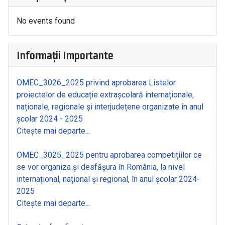
No events found
Informații Importante
OMEC_3026_2025 privind aprobarea Listelor
proiectelor de educație extrașcolară internaționale,
naționale, regionale și interjudețene organizate în anul
școlar 2024 - 2025
Citește mai departe...
OMEC_3025_2025 pentru aprobarea competițiilor ce
se vor organiza și desfășura în România, la nivel
internațional, național și regional, în anul școlar 2024-
2025
Citește mai departe...