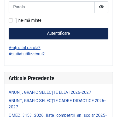
Parola
Arată Pa
Ţine-mă minte
Autentificare
V-ați uitat parola?
Ați uitat utilizatorul?
Articole Precedente
ANUNȚ, GRAFIC SELECȚIE ELEVI 2026-2027
ANUNȚ, GRAFIC SELECȚIE CADRE DIDACTICE 2026-
2027
OMEC_3153_2026_liste_competitii_an_scolar 2025-