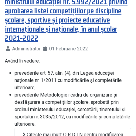
ministrului educației nr. 5.992/2021 privind
aprobarea listei competițiilor pe discipline
școlare, sportive și proiecte educative
internaționale și naționale, în anul școlar
2021-2022
Administrator
01 Februarie 2022
Având în vedere:
prevederile art. 57, alin. (4), din Legea educației
naționale nr. 1/2011 cu modificările și completările
ulterioare,
prevederile Metodologiei-cadru de organizare și
desfășurare a competițiilor școlare, aprobată prin
ordinul ministerului educației, cercetării, tineretului și
sportului nr. 3035/2012, cu modificările și completările
ulterioare,
Citește mai mult: O R D I N pentru modificarea