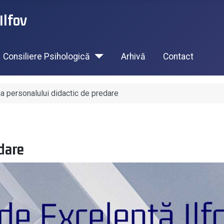
Ilfov
Consiliere Psihologică
Arhivă
Contact
ia personalului didactic de predare
edare