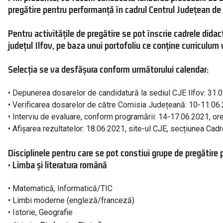
pregătire pentru performanță în cadrul Centrul Județean de 
Pentru activitățile de pregătire se pot înscrie cadrele didac
județul Ilfov, pe baza unui portofoliu ce conține curriculum 
Selecția se va desfășura conform următorului calendar:
• Depunerea dosarelor de candidatură la sediul CJE Ilfov: 31.
• Verificarea dosarelor de către Comisia Județeană: 10-11.06.
• Interviu de evaluare, conform programării: 14-17.06.2021, ore
• Afișarea rezultatelor: 18.06.2021, site-ul CJE, secțiunea Cadr
Disciplinele pentru care se pot constiui grupe de pregătire 
• Limba și literatura română
• Matematică, Informatică/TIC
• Limbi moderne (engleză/franceză)
• Istorie, Geografie