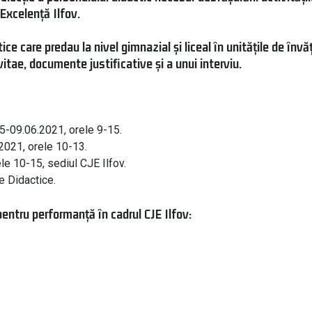
Excelență Ilfov.
tice care predau la nivel gimnazial și liceal în unitățile de înv
vitae, documente justificative și a unui interviu.
05-09.06.2021, orele 9-15.
2021, orele 10-13.
le 10-15, sediul CJE Ilfov.
e Didactice.
pentru performanță în cadrul CJE Ilfov: