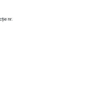
ție nr.