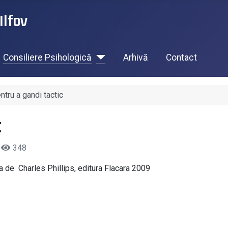
Ilfov
Consiliere Psihologică
Arhivă
Contact
ntru a gandi tactic
c
2
348
a de Charles Phillips, editura Flacara 2009