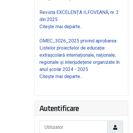
Revista EXCELENȚA ILFOVEANĂ, nr. 2
din 2025
Citește mai departe...
OMEC_3026_2025 privind aprobarea
Listelor proiectelor de educație
extrașcolară internaționale, naționale,
regionale și interjudețene organizate în
anul școlar 2024 - 2025
Citește mai departe...
Autentificare
Utilizator