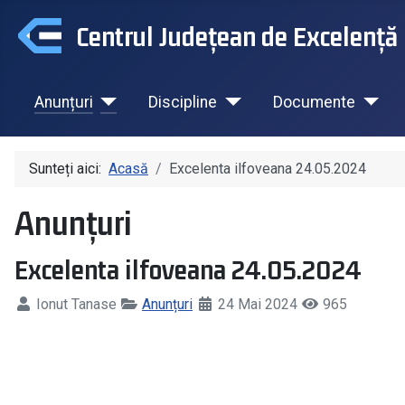
Centrul Județean de Excelență 
Anunțuri
Discipline
Documente
Sunteți aici:
Acasă
Excelenta ilfoveana 24.05.2024
Anunțuri
Excelenta ilfoveana 24.05.2024
Ionut Tanase
Anunțuri
24 Mai 2024
965