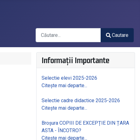
Căutare
Cautare
Type 2 or more characters for results.
Informații Importante
Selectie elevi 2025-2026
Citește mai departe...
Selectie cadre didactice 2025-2026
Citește mai departe...
Broșura COPIII DE EXCEPȚIE DIN ȚARA
ASTA - ÎNCOTRO?
Citește mai departe...