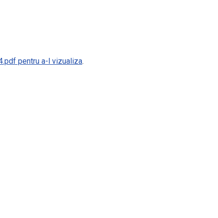
pdf pentru a-l vizualiza
.