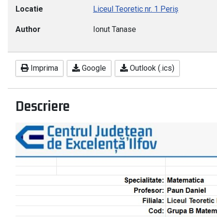
Locatie
Liceul Teoretic nr. 1 Periș
Author
Ionut Tanase
Imprima
Google
Outlook (.ics)
Descriere