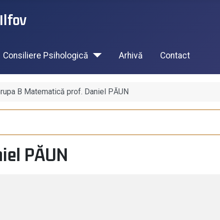
Ilfov
Consiliere Psihologică
Arhivă
Contact
rupa B Matematică prof. Daniel PĂUN
niel PĂUN