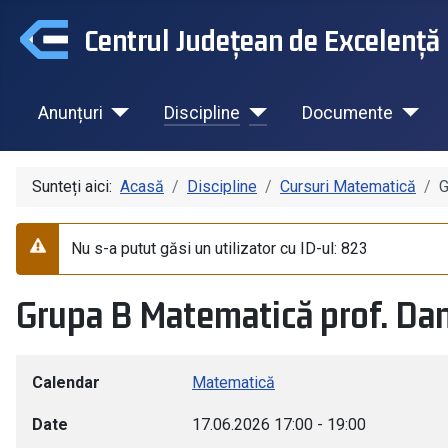
Centrul Județean de Excelență 
Anunțuri
Discipline
Documente
Sunteți aici:
Acasă
Discipline
Cursuri Matematică
G
Nu s-a putut găsi un utilizator cu ID-ul: 823
Avertizare
Grupa B Matematică prof. Da
Calendar
Matematică
Date
17.06.2026
17:00
-
19:00