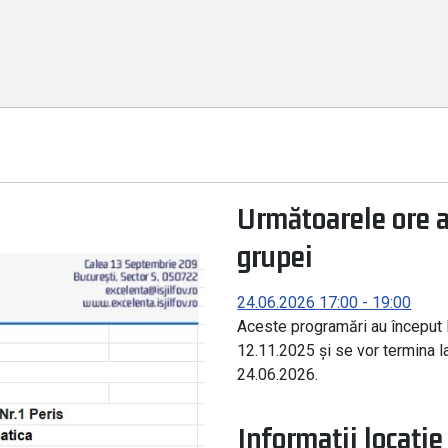
Următoarele ore a
grupei
24.06.2026
17:00
-
19:00
Aceste programări au început 
12.11.2025 și se vor termina l
24.06.2026.
Informații locație