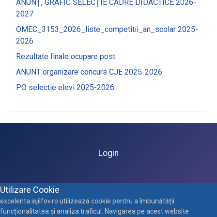
ANUNȚ, GRAFIC SELECȚIE CADRE DIDACTICE 2026-
2027
OMEC_3153_2026_liste_competitii_an_scolar 2025-
2026
Rezultate finale ocupare post
ANUNT organizare concurs CJE 2025-2026
PO selectie elevi 2025-2026
Login
Utilizare Cookie
excelenta.isjilfov.ro utilizează cookie pentru a îmbunătății
funcționalitatea și analiza traficul. Navigarea pe acest website