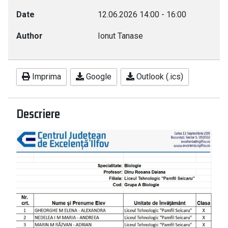
Date
12.06.2026
14:00
-
16:00
Author
Ionut Tanase
Imprima
Google
Outlook (.ics)
Descriere